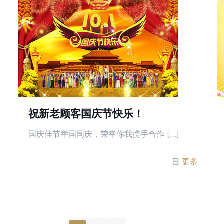
祝新老顾客国庆节快乐！
国庆佳节举国同庆，荣幸你我携手合作 […]
更多