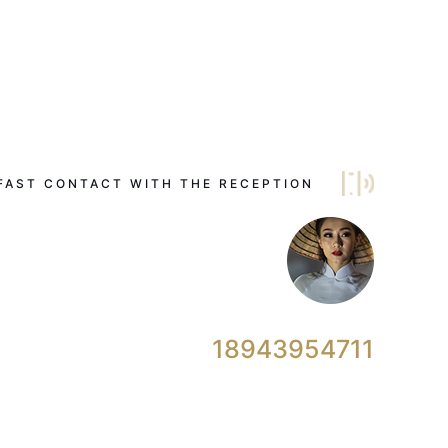
FAST CONTACT WITH THE RECEPTION
18943954711