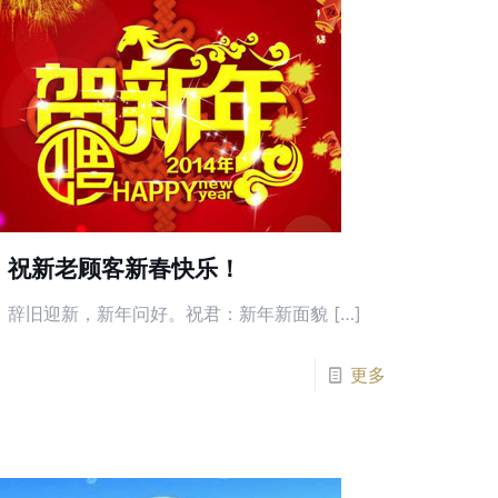
祝新老顾客新春快乐！
辞旧迎新，新年问好。祝君：新年新面貌 […]
更多