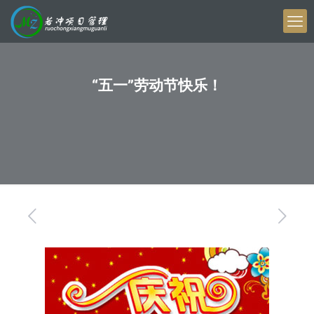
“五一”劳动节快乐！