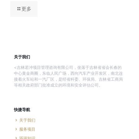
更多
关于我们
<吉林若冲项目管理咨询有限公司，坐落于吉林省省会长春的
中心黄金商圈，东临人民广场，西向汽车产业开发区，南北连
接着火车站和一汽厂区，是经省科委、环保局、吉林省工商局
等相关政府部门批准成立的环境和安全评估公司。
快捷导航
关于我们
服务项目
环评知识