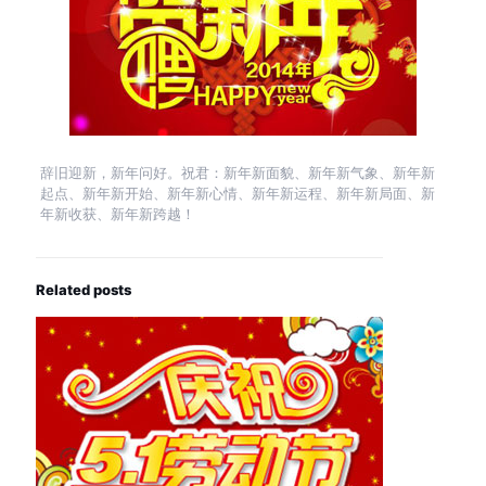
辞旧迎新，新年问好。祝君：新年新面貌、新年新气象、新年新
起点、新年新开始、新年新心情、新年新运程、新年新局面、新
年新收获、新年新跨越！
Related posts