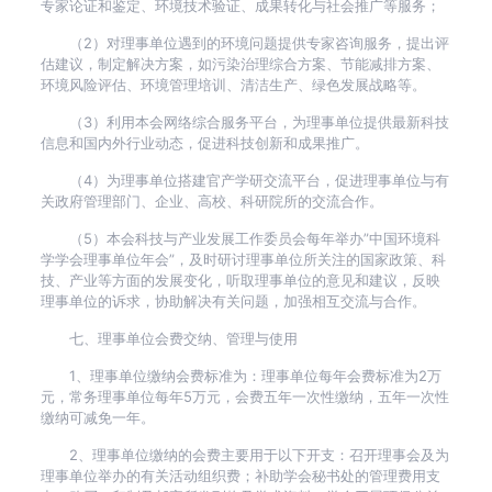
专家论证和鉴定、环境技术验证、成果转化与社会推广等服务；
（2）对理事单位遇到的环境问题提供专家咨询服务，提出评
估建议，制定解决方案，如污染治理综合方案、节能减排方案、
环境风险评估、环境管理培训、清洁生产、绿色发展战略等。
（3）利用本会网络综合服务平台，为理事单位提供最新科技
信息和国内外行业动态，促进科技创新和成果推广。
（4）为理事单位搭建官产学研交流平台，促进理事单位与有
关政府管理部门、企业、高校、科研院所的交流合作。
（5）本会科技与产业发展工作委员会每年举办”中国环境科
学学会理事单位年会”，及时研讨理事单位所关注的国家政策、科
技、产业等方面的发展变化，听取理事单位的意见和建议，反映
理事单位的诉求，协助解决有关问题，加强相互交流与合作。
七、理事单位会费交纳、管理与使用
1、理事单位缴纳会费标准为：理事单位每年会费标准为2万
元，常务理事单位每年5万元，会费五年一次性缴纳，五年一次性
缴纳可减免一年。
2、理事单位缴纳的会费主要用于以下开支：召开理事会及为
理事单位举办的有关活动组织费；补助学会秘书处的管理费用支