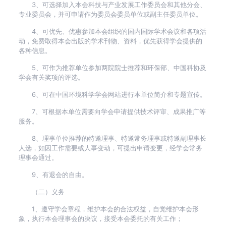
3、可选择加入本会科技与产业发展工作委员会和其他分会、
专业委员会，并可申请作为委员会委员单位或副主任委员单位。
4、可优先、优惠参加本会组织的国内国际学术会议和各项活
动，免费取得本会出版的学术刊物、资料，优先获得学会提供的
各种信息。
5、可作为推荐单位参加两院院士推荐和环保部、中国科协及
学会有关奖项的评选。
6、可在中国环境科学学会网站进行本单位简介和专题宣传。
7、可根据本单位需要向学会申请提供技术评审、成果推广等
服务。
8、理事单位推荐的特邀理事、特邀常务理事或特邀副理事长
人选，如因工作需要或人事变动，可提出申请变更，经学会常务
理事会通过。
9、有退会的自由。
（二）义务
1、遵守学会章程，维护本会的合法权益，自觉维护本会形
象，执行本会理事会的决议，接受本会委托的有关工作；