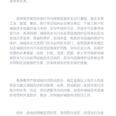
使用再生水。
条例坚持规范排放行为与保障设施安全运行兼顾，规定从事
工业、建筑、餐饮、医疗等活动的企业事业单位、个体工商户向
城镇排水设施排放污水的，应当申领许可证，并按许可证要求排
放污水。条例强调，城镇排水与污水处理设施维护运营单位应当
加强日常巡查、维修和养护，加强井盖、检查井等设施的维护与
保护。城镇排水主管部门应当会同有关部门，按照国家有关规定
划定城镇排水与污水处理设施保护范围，并向社会公布。在保护
范围内从事爆破、钻探、打桩、顶进、挖掘、取土等可能影响城
镇排水与污水处理设施安全活动的，应当与设施维护运营单位等
共同制定设施保护方案，并采取相应的安全保护措施。
条例要求严格城镇内涝防治责任，规定县级以上地方人民政
府应当建立城镇内涝防治预警、会商、联动机制，发挥河道行洪
能力和水库、洼淀、湖泊调蓄洪水的功能，加强对城镇排水设施
的管理和河道防护、整治，共同做好城镇内涝防治工作。
此外，条例还明确监管职责、加强责任追究，对违法行为设